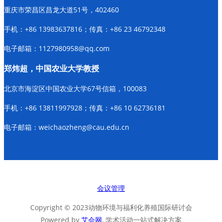
重庆市荣昌区昌龙大道51号，402460
手机：+86 13983637816；传真：+86 23 46792348
电子邮箱：1127980958@qq.com
郑炜超，中国农业大学教授
北京市海淀区中国农业大学67号信箱，100083
手机：+86 13811997928；传真：+86 10 62736181
电子邮箱：weichaozheng@cau.edu.cn
会议管理
Copyright © 2023动物环境与福利化养殖国际研讨会
Powered by
艾会网
, 学术活动一站式解决方案